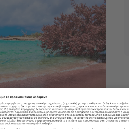
ν περιοχή είναι το αποτέλεσμα ενός συνδυασμού