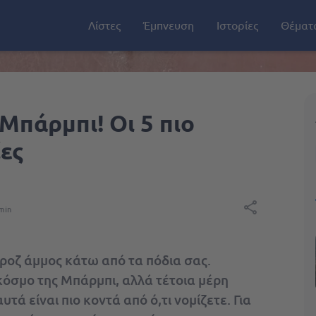
Λίστες
Έμπνευση
Ιστορίες
Θέματ
Μπάρμπι! Οι 5 πιο
ες
min
 ροζ άμμος κάτω από τα πόδια σας.
 κόσμο της Μπάρμπι, αλλά τέτοια μέρη
ά είναι πιο κοντά από ό,τι νομίζετε. Για