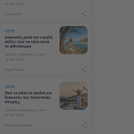
29 ΑΥΓ 2024
Daniel Król
ΛΊΣΤΕΣ
Διακοπές μετά την υψηλή
σεζόν: πού να πάτε αυτό
το φθινόπωρο
Χρόνος ανάγνωσης: 6 min
16 ΑΥΓ 2024
Kinga Piętka
ΛΊΣΤΕΣ
Πού να πάτε τα παιδιά για
διακοπές της τελευταίας
στιγμής;
Χρόνος ανάγνωσης: 5 min
07 ΑΥΓ 2024
Małgorzata Milian