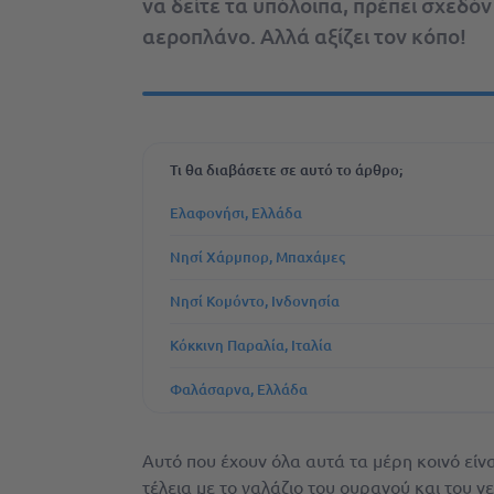
να δείτε τα υπόλοιπα, πρέπει σχεδόν
αεροπλάνο. Αλλά αξίζει τον κόπο!
Τι θα διαβάσετε σε αυτό το άρθρο;
Ελαφονήσι, Ελλάδα
Νησί Χάρμπορ, Μπαχάμες
Νησί Κομόντο, Ινδονησία
Κόκκινη Παραλία, Ιταλία
Φαλάσαρνα, Ελλάδα
Αυτό που έχουν όλα αυτά τα μέρη κοινό είν
τέλεια με το γαλάζιο του ουρανού και του 