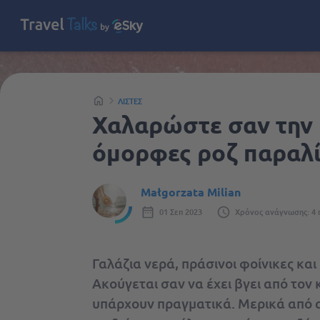
ΛΊΣΤΕΣ
Χαλαρώστε σαν την 
όμορφες ροζ παραλί
Małgorzata Milian
01 Σεπ 2023
Χρόνος ανάγνωσης: 4 
Γαλάζια νερά, πράσινοι φοίνικες και
Ακούγεται σαν να έχει βγει από τον
υπάρχουν πραγματικά. Μερικά από αυτ