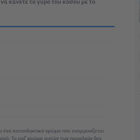
 να κάνετε το γύρο του κόσου με το
αι ένα καταπληκτικό χρώμα που εναρμονίζεται
νερού. Το ροζ χρώμα αυτών των παραλιών δεν