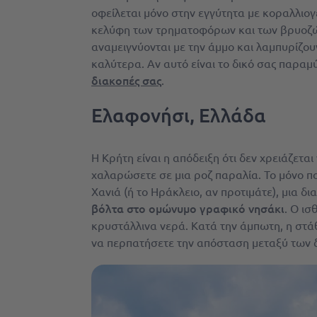
οφείλεται μόνο στην εγγύτητα με κοραλλιογ
κελύφη των τρηματοφόρων και των βρυοζώ
αναμειγνύονται με την άμμο και λαμπυρίζου
καλύτερα. Αν αυτό είναι το δικό σας παραμύ
διακοπές σας
.
Ελαφονήσι, Ελλάδα
Η Κρήτη είναι η απόδειξη ότι δεν χρειάζετα
χαλαρώσετε σε μια ροζ παραλία. Το μόνο πο
Χανιά (ή το Ηράκλειο, αν προτιμάτε), μια δ
βόλτα στο ομώνυμο γραφικό νησάκι
. Ο ισ
κρυστάλλινα νερά. Κατά την άμπωτη, η στά
να περπατήσετε την απόσταση μεταξύ των δ