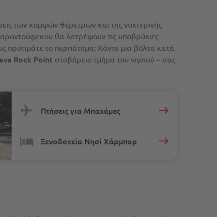
εις των κομψών θέρετρων και της νυχτερινής
 ψαροντούφεκου θα λατρέψουν τις υποβρύχιες
ς προτιμάτε το περπάτημα; Κάντε μια βόλτα κατά
ava Rock Point
στοβόρειο τμήμα του νησιού – σας
Πτήσεις για Μπαχάμες
Ξενοδοχεία Νησί Χάρμπορ