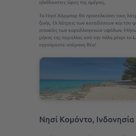
ηλιόλουστες ώρες της ημέρας.
Το Νησί Χάρμπορ θα προσελκύσει τους λάτρ
ζωής. Οι λάτρεις των καταδύσεων και του
αποικίες των κοραλλιογενών υφάλων. Μήπω
L
μήκος της παραλίας από την πόλη μέχρι το
εγγυόμαστε υπέροχη θέα!
Νησί Κομόντο, Ινδονησία