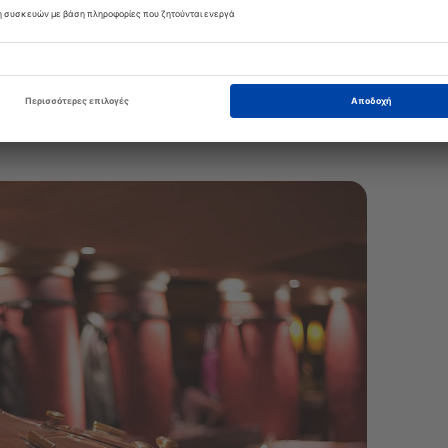
Ξενοδοχεία σε Litovel