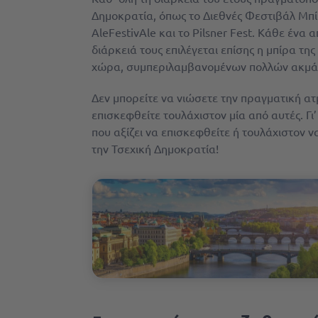
Δημοκρατία, όπως το Διεθνές Φεστιβάλ Μπί
AleFestivAle και το Pilsner Fest. Κάθε ένα
διάρκειά τους επιλέγεται επίσης η μπίρα τη
χώρα, συμπεριλαμβανομένων πολλών ακμάζ
Δεν μπορείτε να νιώσετε την πραγματική α
επισκεφθείτε τουλάχιστον μία από αυτές. Γι’
που αξίζει να επισκεφθείτε ή τουλάχιστον 
την Τσεχική Δημοκρατία!