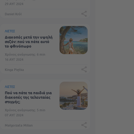
29 ΑΥΓ 2024
Daniel Król
ΛΊΣΤΕΣ
Διακοπές μετά την υψηλή
σεζόν: πού να πάτε αυτό
το φθινόπωρο
Χρόνος ανάγνωσης: 6 min
16 ΑΥΓ 2024
Kinga Piętka
ΛΊΣΤΕΣ
Πού να πάτε τα παιδιά για
διακοπές της τελευταίας
στιγμής;
Χρόνος ανάγνωσης: 5 min
07 ΑΥΓ 2024
Małgorzata Milian