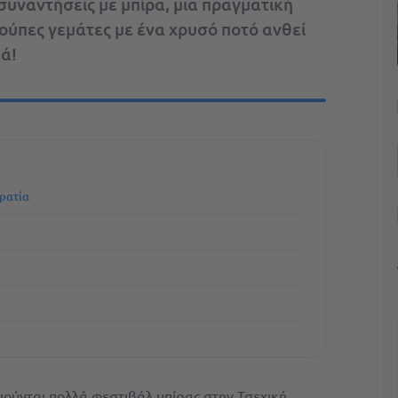
 συναντήσεις με μπίρα, μια πραγματική
ύπες γεμάτες με ένα χρυσό ποτό ανθεί
ά!
ρατία
ιούνται πολλά φεστιβάλ μπίρας στην Τσεχική