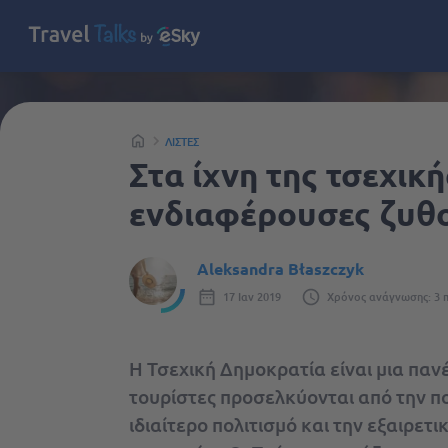
ΛΊΣΤΕΣ
Στα ίχνη της τσεχική
ενδιαφέρουσες ζυθο
Aleksandra Błaszczyk
17 Ιαν 2019
Χρόνος ανάγνωσης: 3 
Η Τσεχική Δημοκρατία είναι μια πα
τουρίστες προσελκύονται από την πο
ιδιαίτερο πολιτισμό και την εξαιρετι