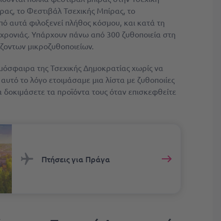
ρας, το Φεστιβάλ Τσεχικής Μπίρας, το
 από αυτά φιλοξενεί πλήθος κόσμου, και κατά τη
ς χρονιάς. Υπάρχουν πάνω από 300 ζυθοποιεία στη
οντων μικροζυθοποιείων.
τμόσφαιρα της Τσεχικής Δημοκρατίας χωρίς να
 αυτό το λόγο ετοιμάσαμε μια λίστα με ζυθοποιίες
να δοκιμάσετε τα προϊόντα τους όταν επισκεφθείτε
Πτήσεις για Πράγα