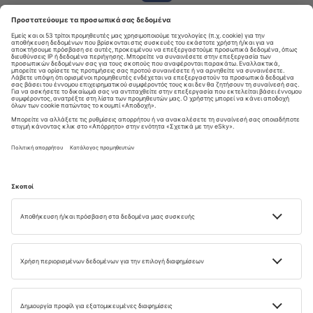
Κατεβάστε
την εφαρμογή μας
για να σχεδιάζετε τα ταξίδια σας με
άνεση
4.6