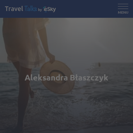
MENU
Aleksandra Błaszczyk