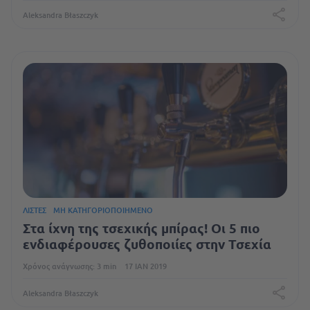
Aleksandra Błaszczyk
ΛΊΣΤΕΣ
ΜΗ ΚΑΤΗΓΟΡΙΟΠΟΙΗΜΈΝΟ
Στα ίχνη της τσεχικής μπίρας! Οι 5 πιο
ενδιαφέρουσες ζυθοποιίες στην Τσεχία
Χρόνος ανάγνωσης: 3 min
17 ΙΑΝ 2019
Aleksandra Błaszczyk