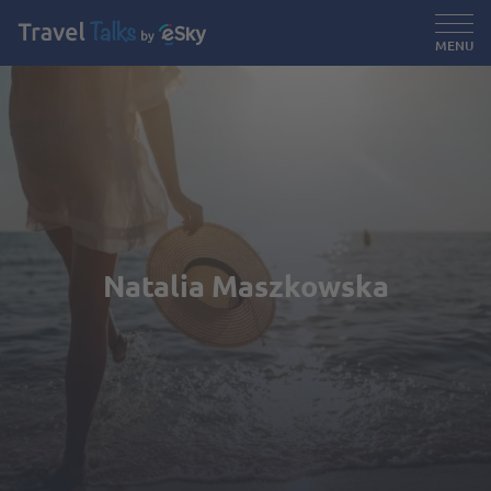
MENU
Natalia Maszkowska