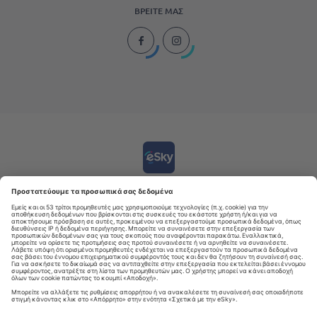
ΒΡΕΊΤΕ ΜΑΣ
Κατεβάστε
την εφαρμογή μας
για να σχεδιάζετε τα ταξίδια σας με
άνεση
4.6